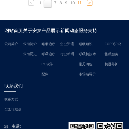
<
>
1
7
8
9
10
11
...
网站首页
关于安梦
产品展示
新闻动态
服务支持
公司简介
公司简介
睡眠治疗
企业资讯
睡眠知识
COPD知识
公司历史
呼吸治疗
行业新闻
呼吸机技术
售后服务
PC软件
常见问题
机器养护
配件
市场指导价
联系我们
联系方式
全国代理商
电话：