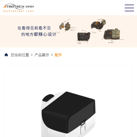
您当前位置
>
产品展示
>
配件