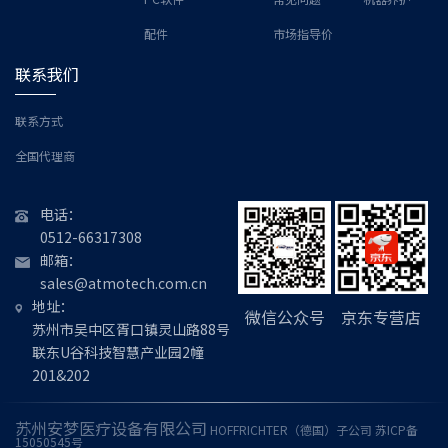
配件
市场指导价
联系我们
联系方式
全国代理商
电话：
0512-66317308
邮箱：
sales@atmotech.com.cn
地址：
微信公众号
京东专营店
苏州市吴中区胥口镇灵山路88号
联东U谷科技智慧产业园2幢
201&202
苏州安梦医疗设备有限公司
HOFFRICHTER
（德国）子公司
苏ICP备
15050545号