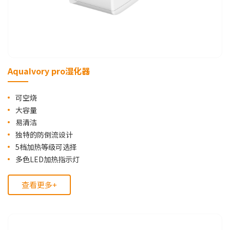
AquaIvory pro湿化器
可空烧
大容量
易清洁
独特的防倒流设计
5档加热等级可选择
多色LED加热指示灯
查看更多+