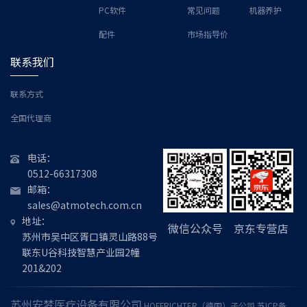
PC软件
常见问题
机器养护
配件
市场指导价
联系我们
联系方式
全国代理商
电话：
0512-66317308
邮箱：
sales@atmotech.com.cn
地址：
微信公众号
京东专营店
苏州市吴中区胥口镇灵山路88号
联东U谷科技智慧产业园2幢
201&202
苏州安梦医疗设备有限公司
HOFFRICHTER
（德国）子公司
苏ICP备