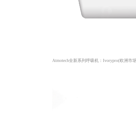
Atmotech全新系列呼吸机：
Ivorypro(欧洲