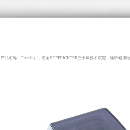
市场产品名称：Trend
），德国HOFFRICHTER三十年技术沉淀，诠释健
III