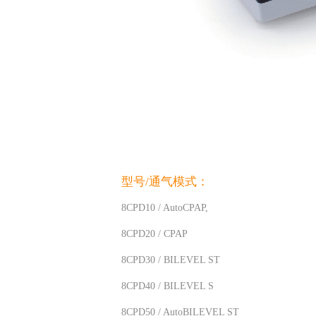
型号/通气模式：
8CPD10 / AutoCPAP,
8CPD20 / CPAP
8CPD30 / BILEVEL ST
8CPD40 / BILEVEL S
8CPD50 / AutoBILEVEL ST