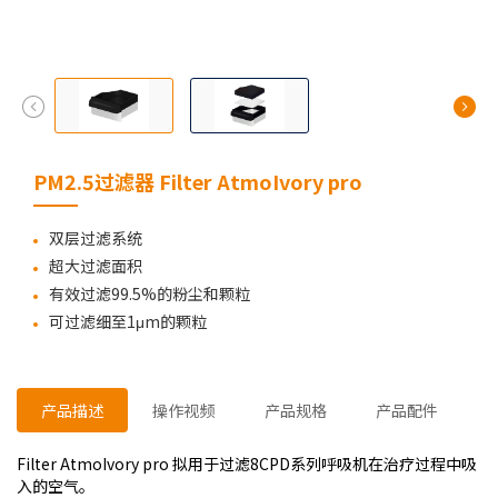
PM2.5过滤器 Filter AtmoIvory pro
双层过滤系统
超大过滤面积
有效过滤99.5%的粉尘和颗粒
可过滤细至1μm的颗粒
产品描述
操作视频
产品规格
产品配件
Filter AtmoIvory pro 拟用于过滤8CPD系列呼吸机在治疗过程中吸
入的空气。